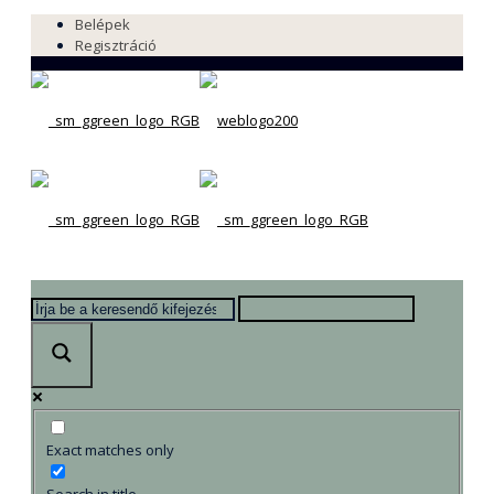
Belépek
Regisztráció
Exact matches only
Search in title